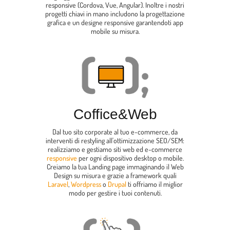
responsive (Cordova, Vue, Angular). Inoltre i nostri
progetti chiavi in mano includono la progettazione
grafica e un designe responsive garantendoti app
mobile su misura.
Coffice
&
Web
Dal tuo sito corporate al tuo e-commerce, da
interventi di restyling all'ottimizzazione SEO/SEM:
realizziamo e gestiamo siti web ed e-commerce
responsive
per ogni dispositivo desktop o mobile.
Creiamo la tua Landing page immaginando il Web
Design su misura e grazie a framework quali
Laravel
,
Wordpress
o
Drupal
ti offriamo il miglior
modo per gestire i tuoi contenuti.