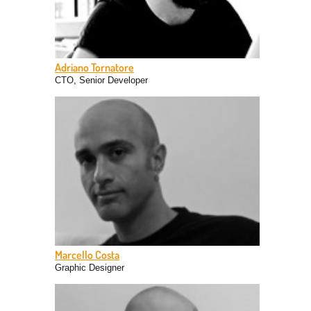
Adriano Tornatore
CTO, Senior Developer
coming soon
Marcello Costa
Graphic Designer
Architetto e designer. Si occupa dal 2005 di
comunicazione visiva per Beni Culturali, associazioni