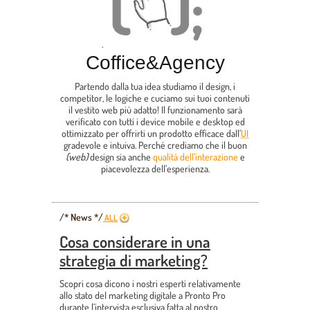
.
Coffice
&
Agency
Partendo dalla tua idea studiamo il design, i
competitor, le logiche e cuciamo sui tuoi contenuti
il vestito web più adatto! Il funzionamento sarà
verificato con tutti i device mobile e desktop ed
ottimizzato per offrirti un prodotto efficace dall’
UI
gradevole e intuiva. Perché crediamo che il buon
(web)
design sia anche
qualità dell’interazione
e
piacevolezza dell’esperienza.
/* News */
ALL
Cosa considerare in una
strategia di marketing?
Scopri cosa dicono i nostri esperti relativamente
allo stato del marketing digitale a Pronto Pro
durante l’intervista esclusiva fatta al nostro