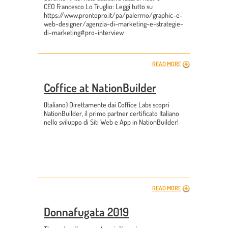
CEO Francesco Lo Truglio: Leggi tutto su
https://www.prontopro.it/pa/palermo/graphic-e-
web-designer/agenzia-di-marketing-e-strategie-
di-marketing#pro-interview
READ MORE
Coffice at NationBuilder
(Italiano) Direttamente dai Coffice Labs scopri
NationBuilder, il primo partner certificato Italiano
nello sviluppo di Siti Web e App in NationBuilder!
READ MORE
Donnafugata 2019