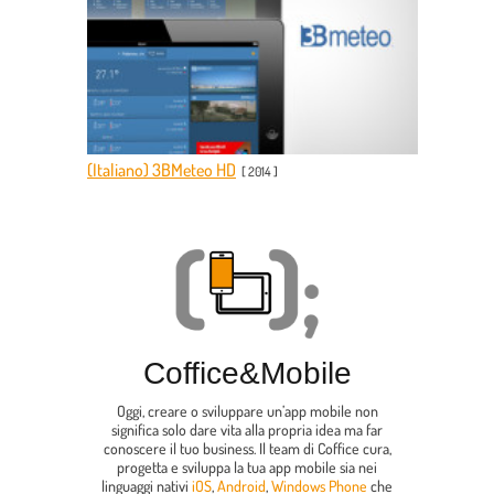
(Italiano) 3BMeteo HD
[
2014
]
Coffice
&
Mobile
Oggi, creare o sviluppare un’app mobile non
significa solo dare vita alla propria idea ma far
conoscere il tuo business. Il team di Coffice cura,
progetta e sviluppa la tua app mobile sia nei
linguaggi nativi
iOS
,
Android
,
Windows Phone
che