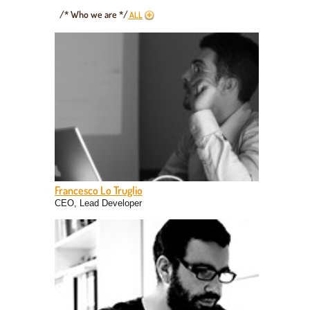
/* Who we are */
ALL
Francesco Lo Truglio
CEO, Lead Developer
CEO & Coffice's founder. Francesco is a senior
developer (IOS, Android, Java, Php) and manages with
passion the projects both in development way and the
administrative point of views.