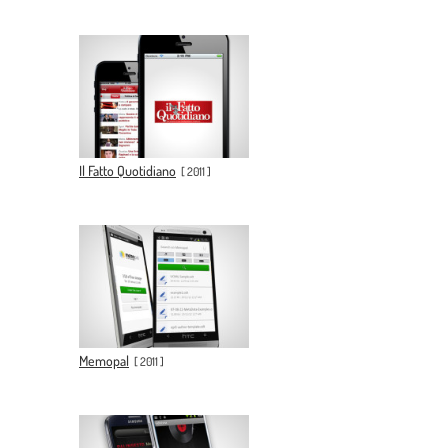
Il Fatto Quotidiano
[
2011
]
Memopal
[
2011
]