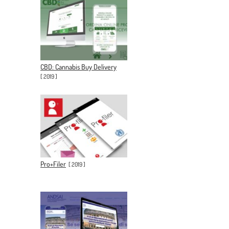
CBD: Cannabis Buy Delivery
[
2019
]
Pro+Filer
[
2019
]