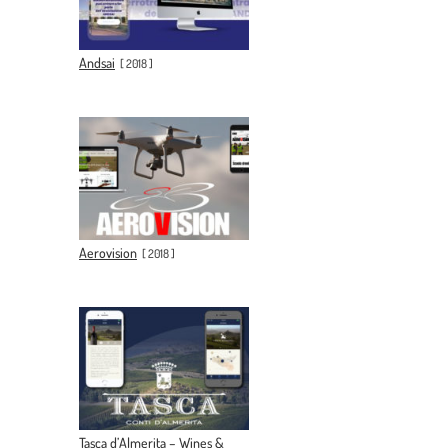
Andsai
[
2018
]
Aerovision
[
2018
]
Tasca d’Almerita – Wines &