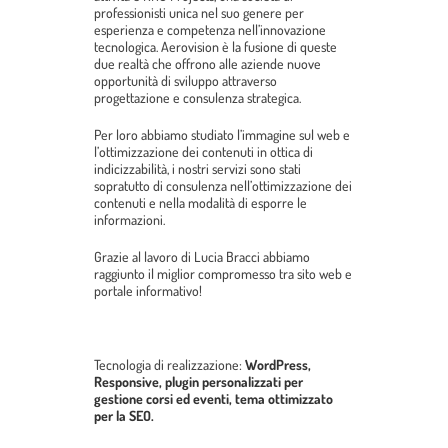
professionisti unica nel suo genere per
esperienza e competenza nell’innovazione
tecnologica. Aerovision è la fusione di queste
due realtà che offrono alle aziende nuove
opportunità di sviluppo attraverso
progettazione e consulenza strategica.
Per loro abbiamo studiato l’immagine sul web e
l’ottimizzazione dei contenuti in ottica di
indicizzabilità, i nostri servizi sono stati
sopratutto di consulenza nell’ottimizzazione dei
contenuti e nella modalità di esporre le
informazioni.
Grazie al lavoro di Lucia Bracci abbiamo
raggiunto il miglior compromesso tra sito web e
portale informativo!
Tecnologia di realizzazione:
WordPress,
Responsive, plugin personalizzati per
gestione corsi ed eventi, tema ottimizzato
per la SEO.