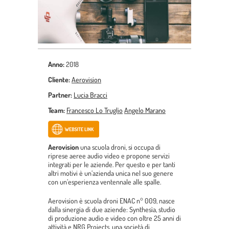
Anno:
2018
Cliente:
Aerovision
Partner:
Lucia Bracci
Team:
Francesco Lo Truglio
Angelo Marano
Aerovision
una scuola droni, si occupa di
riprese aeree audio video e propone servizi
integrati per le aziende. Per questo e per tanti
altri motivi è un’azienda unica nel suo genere
con un’esperienza ventennale alle spalle.
Aerovision è scuola droni ENAC n° 009, nasce
dalla sinergia di due aziende: Synthesìa, studio
di produzione audio e video con oltre 25 anni di
attività e NRG Projects, una società di