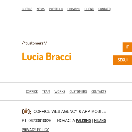
COFFICE
NEWS
PORTFOLIO
CHI SIAMO
CLIENTI
CONTATTI
/*customers*/
Lucia Bracci
COFFICE
TEAM
WORKS
CUSTOMERS
CONTACTS
COFFICE WEB AGENCY & APP MOBILE
-
PALERMO
MILANO
P.I. 06203610826 - TROVACI A
|
PRIVACY POLICY