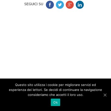
SEGUICI SU
Questo sito utilizza i cookie per migliorare servizi ed
esperienza dei lettori. Se decidi di continuare la navigazione
consideriamo che accetti il loro uso.
Ok