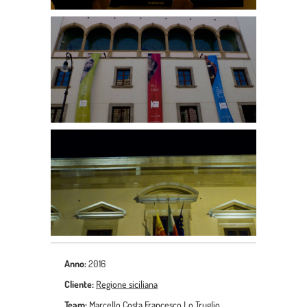
Anno:
2016
Cliente:
Regione siciliana
Team:
Marcello Costa
Francesco Lo Truglio