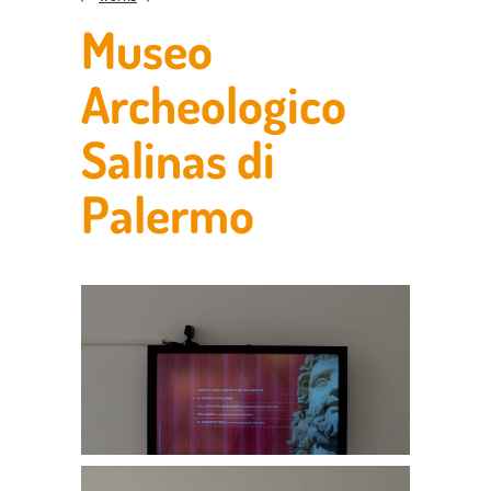
Museo
Archeologico
Salinas di
Palermo