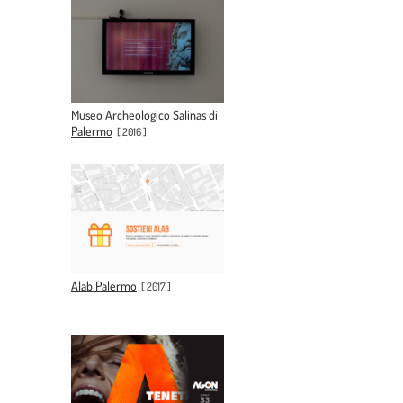
Museo Archeologico Salinas di
Palermo
[
2016
]
Alab Palermo
[
2017
]