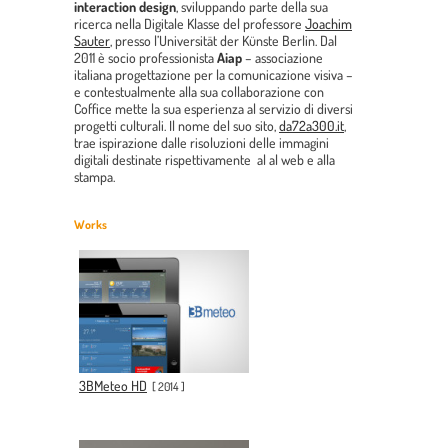
interaction design
, sviluppando parte della sua
ricerca nella Digitale Klasse del professore
Joachim
Sauter
, presso l’Universität der Künste Berlin. Dal
2011 è socio professionista
Aiap
– associazione
italiana progettazione per la comunicazione visiva –
e contestualmente alla sua collaborazione con
Coffice mette la sua esperienza al servizio di diversi
progetti culturali. Il nome del suo sito,
da72a300.it
,
trae ispirazione dalle risoluzioni delle immagini
digitali destinate rispettivamente al al web e alla
stampa.
Works
3BMeteo HD
[
2014
]