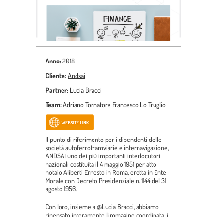
Anno:
2018
Cliente:
Andsai
Partner:
Lucia Bracci
Team:
Adriano Tornatore
Francesco Lo Truglio
Il punto di riferimento per i dipendenti delle
società autoferrotramviarie e internavigazione,
ANDSAI uno dei più importanti interlocutori
nazionali costituita il 4 maggio 1951 per atto
notaio Aliberti Ernesto in Roma, eretta in Ente
Morale con Decreto Presidenziale n. 1144 del 31
agosto 1956.
Con loro, insieme a @Lucia Bracci, abbiamo
ripensato interamente l’immagine coordinata, i