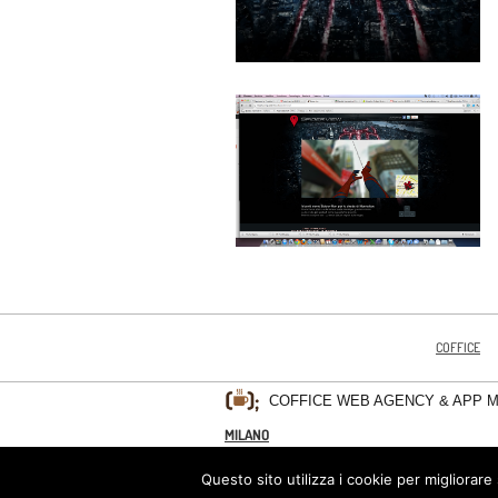
COFFICE
COFFICE WEB AGENCY & APP 
MILANO
PRIVACY POLICY
Questo sito utilizza i cookie per migliorare