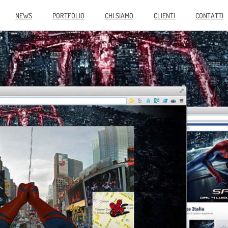
NEWS
PORTFOLIO
CHI SIAMO
CLIENTI
CONTATTI