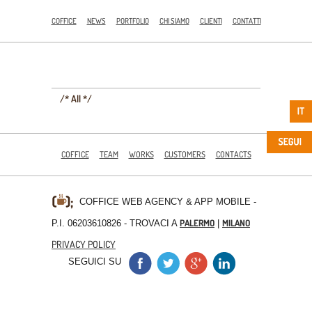
COFFICE
NEWS
PORTFOLIO
CHI SIAMO
CLIENTI
CONTATTI
/* All */
COFFICE
TEAM
WORKS
CUSTOMERS
CONTACTS
COFFICE WEB AGENCY & APP MOBILE
-
PALERMO
MILANO
P.I. 06203610826 - TROVACI A
|
PRIVACY POLICY
SEGUICI SU