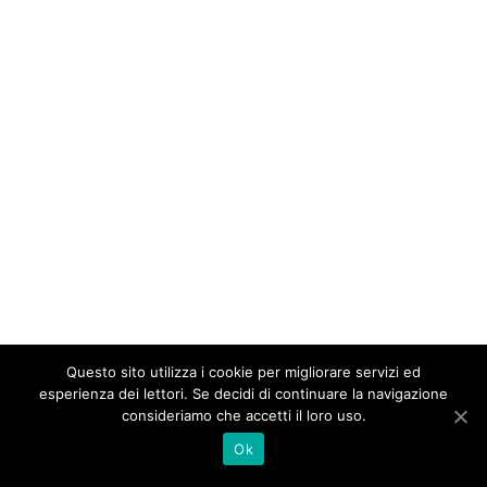
Questo sito utilizza i cookie per migliorare servizi ed
esperienza dei lettori. Se decidi di continuare la navigazione
consideriamo che accetti il loro uso.
Ok