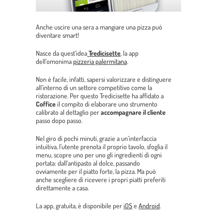
Anche uscire una sera a mangiare una pizza può
diventare
smart
!
Nasce da quest’idea
Tredicisette
, la app
dell’omonima
pizzeria palermitana
.
Non è facile, infatti, sapersi valorizzare e distinguere
all’interno di un settore competitivo come la
ristorazione. Per questo Tredicisette ha affidato a
Coffice
il compito di elaborare uno strumento
calibrato al dettaglio per
accompagnare il cliente
passo dopo passo.
Nel giro di pochi minuti, grazie a un’interfaccia
intuitiva, l’utente prenota il proprio tavolo, sfoglia il
menu, scopre uno per uno gli ingredienti di ogni
portata: dall’antipasto al dolce, passando
ovviamente per il piatto forte, la pizza. Ma può
anche scegliere di ricevere i propri piatti preferiti
direttamente a casa.
La app, gratuita, è disponibile per
iOS
e
Android
.