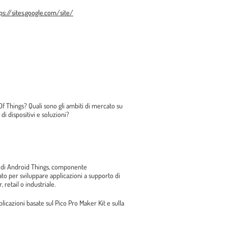
ps://sites.google.com/site/
Of Things? Quali sono gli ambiti di mercato su
di dispositivi e soluzioni?
 di Android Things, componente
to per sviluppare applicazioni a supporto di
 retail o industriale.
icazioni basate sul Pico Pro Maker Kit e sulla