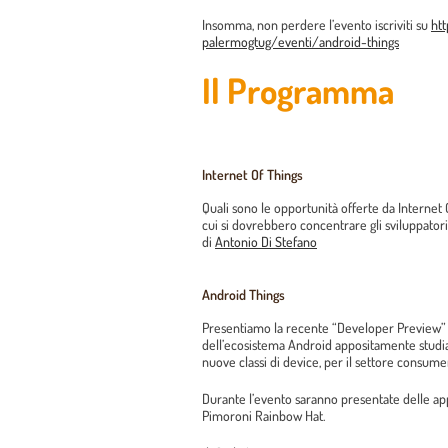
Insomma, non perdere l’evento iscriviti su
htt
palermogtug/eventi/android-
things
Il Programma
Internet Of Things
Quali sono le opportunità offerte da Internet 
cui si dovrebbero concentrare gli sviluppatori 
di
Antonio Di Stefano
Android Things
Presentiamo la recente “Developer Preview”
dell’ecosistema Android appositamente studia
nuove classi di device, per il settore consumer,
Durante l’evento saranno presentate delle appl
Pimoroni Rainbow Hat.