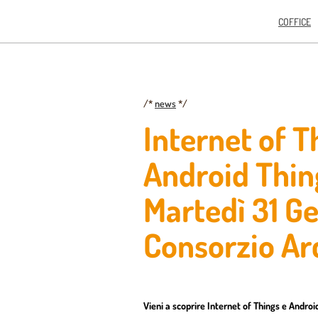
COFFICE
/*
news
*/
Internet of T
Android Thing
Martedì 31 Ge
Consorzio Ar
Vieni a scoprire Internet of Things e Andro