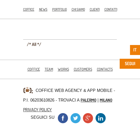
COFFICE
NEWS
PORTFOLIO
CHI SIAMO
CLIENTI
CONTATTI
/* All */
COFFICE
TEAM
WORKS
CUSTOMERS
CONTACTS
COFFICE WEB AGENCY & APP MOBILE
-
PALERMO
MILANO
P.I. 06203610826 - TROVACI A
|
PRIVACY POLICY
SEGUICI SU