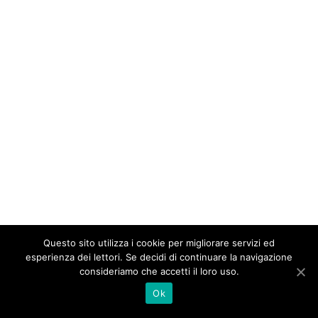
Questo sito utilizza i cookie per migliorare servizi ed
esperienza dei lettori. Se decidi di continuare la navigazione
consideriamo che accetti il loro uso.
Ok