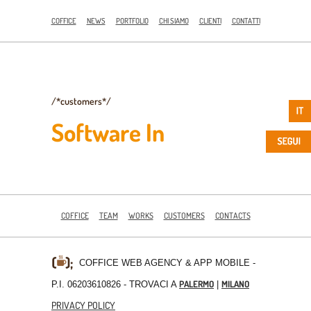
COFFICE
NEWS
PORTFOLIO
CHI SIAMO
CLIENTI
CONTATTI
/*customers*/
Software In
COFFICE
TEAM
WORKS
CUSTOMERS
CONTACTS
COFFICE WEB AGENCY & APP MOBILE
-
PALERMO
MILANO
P.I. 06203610826 - TROVACI A
|
PRIVACY POLICY