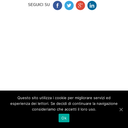
SEGUICI SU
Questo sito utilizza i cookie per migliorare servizi ed
esperienza dei lettori. Se decidi di continuare la navigazione
consideriamo che accetti il loro uso.
Ok