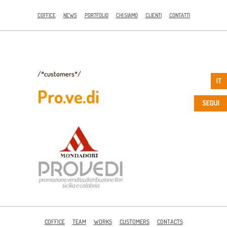
COFFICE
NEWS
PORTFOLIO
CHI SIAMO
CLIENTI
CONTATTI
/*customers*/
Pro.ve.di
COFFICE
TEAM
WORKS
CUSTOMERS
CONTACTS