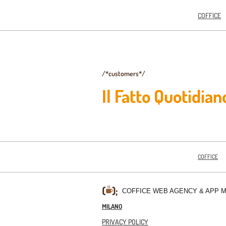
COFFICE
/*customers*/
Il Fatto Quotidian
COFFICE
COFFICE WEB AGENCY & APP 
MILANO
PRIVACY POLICY