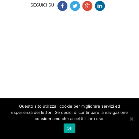
SEGUICI SU
Questo sito utilizza i cookie per migliorare servizi ed
esperienza dei lettori. Se decidi di continuare la navigazione
consideriamo che accetti il loro uso.
Ok