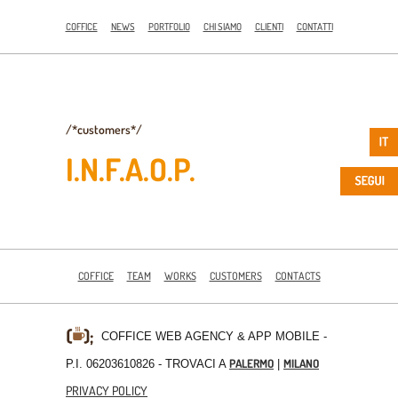
COFFICE
NEWS
PORTFOLIO
CHI SIAMO
CLIENTI
CONTATTI
/*customers*/
I.N.F.A.O.P.
COFFICE
TEAM
WORKS
CUSTOMERS
CONTACTS
COFFICE WEB AGENCY & APP MOBILE
-
PALERMO
MILANO
P.I. 06203610826 - TROVACI A
|
PRIVACY POLICY