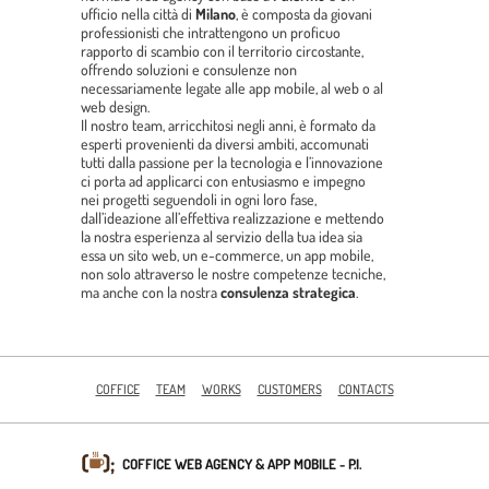
ufficio nella città di
Milano
, è composta da giovani
professionisti che intrattengono un proficuo
rapporto di scambio con il territorio circostante,
offrendo soluzioni e consulenze non
necessariamente legate alle app mobile, al web o al
web design.
Il nostro team, arricchitosi negli anni, è formato da
esperti provenienti da diversi ambiti, accomunati
tutti dalla passione per la tecnologia e l’innovazione
ci porta ad applicarci con entusiasmo e impegno
nei progetti seguendoli in ogni loro fase,
dall’ideazione all’effettiva realizzazione e mettendo
la nostra esperienza al servizio della tua idea sia
essa un sito web, un e-commerce, un app mobile,
non solo attraverso le nostre competenze tecniche,
ma anche con la nostra
consulenza strategica
.
COFFICE
TEAM
WORKS
CUSTOMERS
CONTACTS
COFFICE WEB AGENCY & APP MOBILE
- P.I.